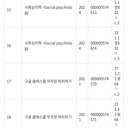
1.1
사회심리학 =Social psycholo
202
000000574
정8
15
gy
4
613
32
ㅅ
c.2
33
1.1
사회심리학 =Social psycholo
202
000000574
정8
16
gy
4
614
32
ㅅ
c.3
37
3.3
202
000000574
3 윤
17
구글 클래스룸 무작정 따라하기
1
570
64
ㄱ
c.2
37
3.3
202
000000574
3 윤
18
구글 클래스룸 무작정 따라하기
1
571
64
ㄱ