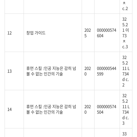
ㅊ
c.2
32
5.2
202
000000574
1 이
12
창업 가이드
5
604
73
ㅊ
c.3
32
5.2
휴먼 스킬 :인공 지능은 감히 넘
202
000000544
11 L
13
볼 수 없는 인간의 기술
0
599
734
d c.
2
32
5.2
휴먼 스킬 :인공 지능은 감히 넘
202
000000574
11 L
14
볼 수 없는 인간의 기술
0
504
734
d c.
3
33