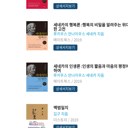
상세서지보기
세네카의 행복론 :행복의 비밀을 알려주는 위
한 고전
루키우스 안나이우스 세네카 지음
메이트북스 / 2019
상세서지보기
세네카의 인생론 :인생의 짧음과 마음의 평정
하여
루키우스 안나이우스 세네카 지음
메이트북스 / 2019
상세서지보기
백범일지
김구 지음
더스토리 / 2019
상세서지보기