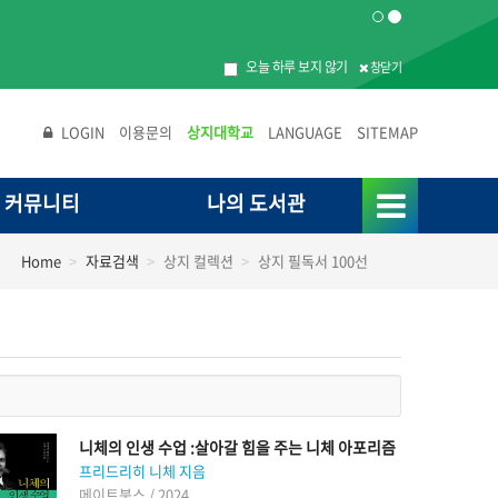
오늘 하루 보지 않기
창닫기
LOGIN
이용문의
상지대학교
LANGUAGE
SITEMAP
커뮤니티
나의 도서관
Home
자료검색
상지 컬렉션
상지 필독서 100선
니체의 인생 수업 :살아갈 힘을 주는 니체 아포리즘
프리드리히 니체 지음
메이트북스 / 2024