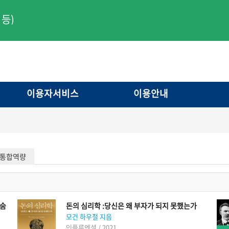
등)
이용자서비스
이용안내
통합역량
 숨
돈의 심리학 :당신은 왜 부자가 되지 못했는가
모건 하우절 지음
인플루엔셜 / 2021