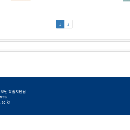
1
2
술정보원 학술지원팀
orea
.ac.kr