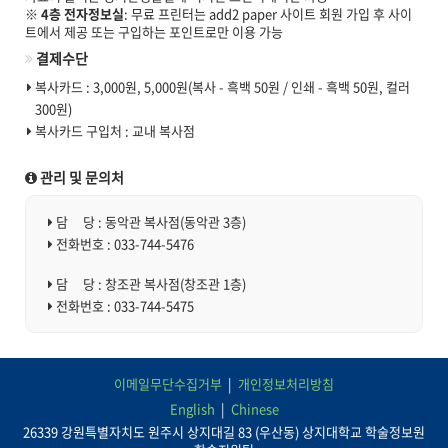
※
4층 전자정보실
: 무료 프린터는 add2 paper 사이트 회원 가입 후 사이
트에서 제공 또는 구입하는 포인트로만 이용 가능
결제수단
복사카드 : 3,000원, 5,000원(복사 - 흑백 50원 / 인쇄 - 흑백 50원, 컬러
300원)
복사카드 구입처 : 교내 복사점
관리 및 문의처
담 당 : 동악관 복사점(동악관 3층)
전화번호 : 033-744-5476
담 당 : 창조관 복사점(창조관 1층)
전화번호 : 033-744-5475
이메일무단수집거부
개인정보처리방침
English
Chinese
26339 강원특별자치도 원주시 상지대길 83 (우산동) 상지대학교 학술정보원