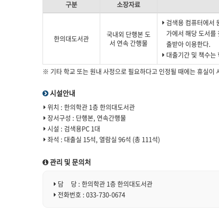
구분
소장자료
검색용 컴퓨터에서 원
가에서 해당 도서를 
국내외 단행본 도
한의대도서관
서 연속 간행물
출받아 이용한다.
대출기간 및 책수는
※ 기타 학교 또는 원내 사정으로 필요하다고 인정될 때에는 휴실이 
시설안내
위치 : 한의학관 1층 한의대도서관
장서구성 : 단행본, 연속간행물
시설 : 검색용PC 1대
좌석 : 대출실 15석, 열람실 96석 (총 111석)
관리 및 문의처
담 당 : 한의학관 1층 한의대도서관
전화번호 : 033-730-0674