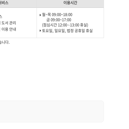
서비스
이용시간
월~목 09:00~18:00
스
금 09:00~17:00
 도서 관리
(점심시간 12:00∼13:00 휴실)
 이용 안내
토요일, 일요일, 법정 공휴일 휴실
습니다.