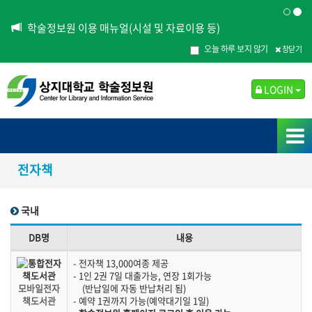
학술정보원 이용 매뉴얼(시설 및 자료이용 등)
오늘 하루 보지 않기
창닫기
LOGIN
전자책
국내
국내 리스트
DB명
내용
- 전자책 13,000여종 제공
- 1인 2권 7일 대출가능, 연장 1회가능
모바일전자
(반납일에 자동 반납처리 됨)
책도서관
- 예약 1권까지 가능(예약대기일 1일)