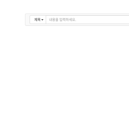
#mir
제목