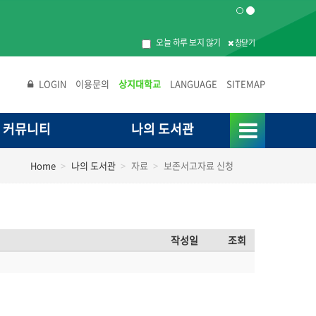
오늘 하루 보지 않기
창닫기
LOGIN
이용문의
상지대학교
LANGUAGE
SITEMAP
커뮤니티
나의 도서관
Home
나의 도서관
자료
보존서고자료 신청
작성일
조회