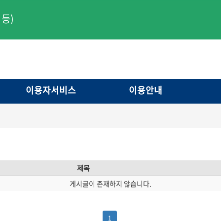
등)
이용자서비스
이용안내
제목
게시글이 존재하지 않습니다.
1