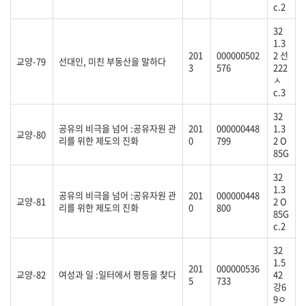
c.2
32
1.3
201
000000502
2 선
교양-79
선대인, 미친 부동산을 말하다
3
576
222
ㅅ
c.3
32
공유의 비극을 넘어 :공유자원 관
201
000000448
1.3
교양-80
리를 위한 제도의 진화
0
799
2 O
85G
32
1.3
공유의 비극을 넘어 :공유자원 관
201
000000448
교양-81
2 O
리를 위한 제도의 진화
0
800
85G
c.2
32
1.5
201
000000536
교양-82
여성과 일 :일터에서 평등을 찾다
42
5
733
강6
9ㅇ