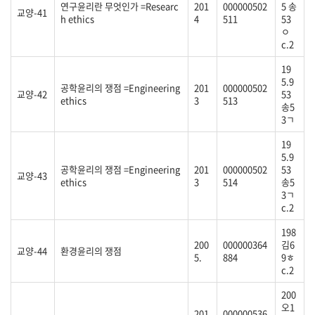
연구윤리란 무엇인가 =Researc
201
000000502
5 송
교양-41
h ethics
4
511
53
ㅇ
c.2
19
5.9
공학윤리의 쟁점 =Engineering
201
000000502
교양-42
53
ethics
3
513
송5
3ㄱ
19
5.9
공학윤리의 쟁점 =Engineering
201
000000502
53
교양-43
ethics
3
514
송5
3ㄱ
c.2
198
200
000000364
김6
교양-44
환경윤리의 쟁점
5.
884
9ㅎ
c.2
200
오1
201
000000536