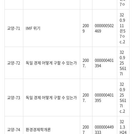
7ㅇ
32
0.9
200
000000502
11
교양-71
IMF 위기
9
469
은5
7ㅇ
c.2
32
0.9
200
000000401
교양-72
독일 경제 어떻게 구할 수 있는가
25
7.
394
S61
7I
32
0.9
200
000000401
25
교양-73
독일 경제 어떻게 구할 수 있는가
7.
395
S61
7I
c.2
32
200
000000449
1.3
교양-74
환경경제학개론
7
333
H24