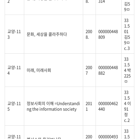
2
8.
314
김5
9ㅁ
33
1.5
교양-11
200
000000448
01
문화, 세상을 콜라주하다
3
8.
809
김5
9ㅁ
c.3
33
1.5
교양-11
200
000000448
미래, 미래사회
4 박
4
7
882
225
ㅁ
33
1.5
교양-11
정보사회의 이해 =Understandi
201
000000462
4 이
5
ng the information society
1
440
91
정
c.2
33
교양-11
200
000000493
1.5