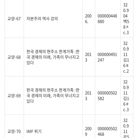
32
0.9
200
000000448
04
교양-67
자본주의 역사 강의
6.
880
백5
8ㅈ
c.3
32
0.9
한국 경제의 현주소 한계가족 :한
201
000000491
11
교양-68
국 경제의 미래, 가족이 무너지고
3
247
김1
있다
6ㅎ
c.2
32
0.9
한국 경제의 현주소 한계가족 :한
201
000000502
11
교양-69
국 경제의 미래, 가족이 무너지고
3
582
김1
있다
6ㅎ
c.3
32
0.9
200
000000502
교양-70
IMF 위기
11
9
468
은5