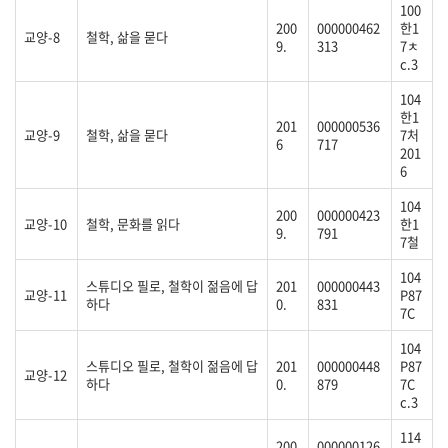
100
200
000000462
한1
교양-8
철학, 삶을 묻다
9.
313
7ㅊ
c.3
104
한1
201
000000536
교양-9
철학, 삶을 묻다
7처
6
717
201
6
104
200
000000423
교양-10
철학, 문화를 읽다
한1
9.
791
7철
104
스튜디오 필로, 철학이 젊음에 답
201
000000443
교양-11
P87
하다
0.
831
7C
104
스튜디오 필로, 철학이 젊음에 답
201
000000448
P87
교양-12
하다
0.
879
7C
c.3
114
200
000000126