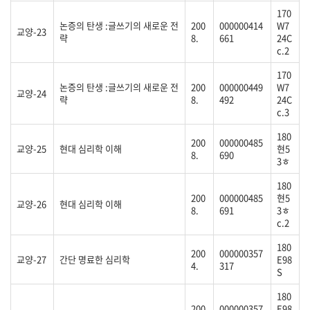
170
논증의 탄생 :글쓰기의 새로운 전
200
000000414
W7
교양-23
략
8.
661
24C
c.2
170
논증의 탄생 :글쓰기의 새로운 전
200
000000449
W7
교양-24
략
8.
492
24C
c.3
180
200
000000485
교양-25
현대 심리학 이해
현5
8.
690
3ㅎ
180
200
000000485
현5
교양-26
현대 심리학 이해
8.
691
3ㅎ
c.2
180
200
000000357
교양-27
간단 명료한 심리학
E98
4.
317
S
180
200
000000357
E98