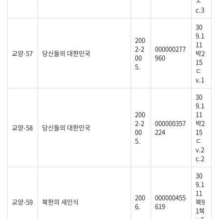
ㅅ
c.3
30
9.1
200
11
2-2
000000277
교양-57
당신들의 대한민국
박2
00
960
15
5.
ㄷ
v.1
30
9.1
200
11
2-2
000000357
박2
교양-58
당신들의 대한민국
00
224
15
5.
ㄷ
v.2
c.2
30
9.1
11
200
000000455
교양-59
북한의 새인식
북9
6.
619
1북