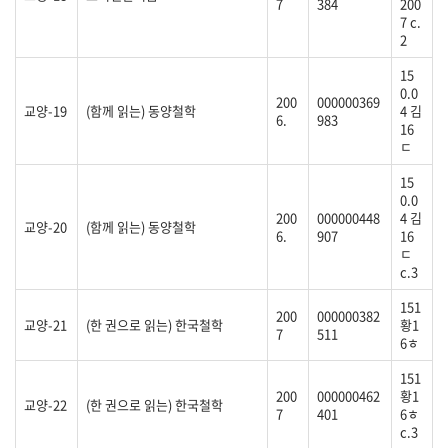
7
384
200
7 c.
2
15
0.0
200
000000369
교양-19
(함께 읽는) 동양철학
4 김
6.
983
16
ㄷ
15
0.0
200
000000448
4 김
교양-20
(함께 읽는) 동양철학
6.
907
16
ㄷ
c.3
151
200
000000382
교양-21
(한 권으로 읽는) 한국철학
황1
7
511
6ㅎ
151
200
000000462
황1
교양-22
(한 권으로 읽는) 한국철학
7
401
6ㅎ
c.3