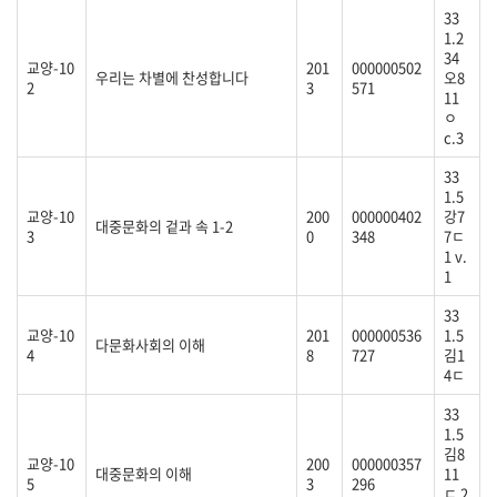
33
1.2
34
교양-10
201
000000502
우리는 차별에 찬성합니다
오8
2
3
571
11
ㅇ
c.3
33
1.5
교양-10
200
000000402
강7
대중문화의 겉과 속 1-2
3
0
348
7ㄷ
1 v.
1
33
교양-10
201
000000536
1.5
다문화사회의 이해
4
8
727
김1
4ㄷ
33
1.5
김8
교양-10
200
000000357
대중문화의 이해
11
5
3
296
ㄷ 2