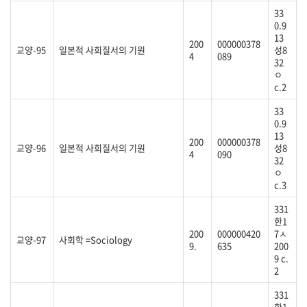
33
0.9
13
200
000000378
교양-95
일본적 사회질서의 기원
성8
4
089
32
ㅇ
c.2
33
0.9
13
200
000000378
교양-96
일본적 사회질서의 기원
성8
4
090
32
ㅇ
c.3
331
한1
200
000000420
7ㅅ
교양-97
사회학 =Sociology
9.
635
200
9 c.
2
331
한1