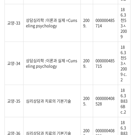
18
6.3
상담심리학 :이론과 실제 =Cuns
200
000000485
천5
교양-33
eling psychology
9.
714
3ㅅ
200
9
18
6.3
천5
상담심리학 :이론과 실제 =Cuns
200
000000485
교양-34
3ㅅ
eling psychology
9.
715
200
9 c.
2
18
6.3
200
000000408
교양-35
심리상담과 치료의 기본기술
B83
5.
528
6B
c.2
18
6.3
200
000000408
교양-36
심리상담과 치료의 기본기술
B83