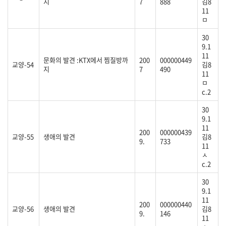
지
7
888
김8
11
ㅁ
30
9.1
11
문화의 발견 :KTX에서 찜질방까
200
000000449
교양-54
김8
지
7
490
11
ㅁ
c.2
30
9.1
11
200
000000439
교양-55
생애의 발견
김8
9.
733
11
ㅅ
c.2
30
9.1
11
200
000000440
교양-56
생애의 발견
김8
9.
146
11