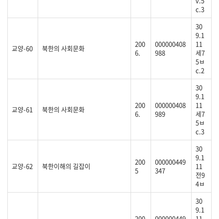
v.5
c.3
30
9.1
200
000000408
11
교양-60
북한의 사회문화
6.
988
세7
5ㅂ
c.2
30
9.1
200
000000408
11
교양-61
북한의 사회문화
6.
989
세7
5ㅂ
c.3
30
9.1
200
000000449
교양-62
북한이해의 길잡이
11
5
347
전9
4ㅂ
30
9.1
200
000000449
11