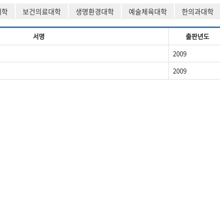
대학
보건의료대학
생명환경대학
예술체육대학
한의과대학
서명
출판년도
2009
2009