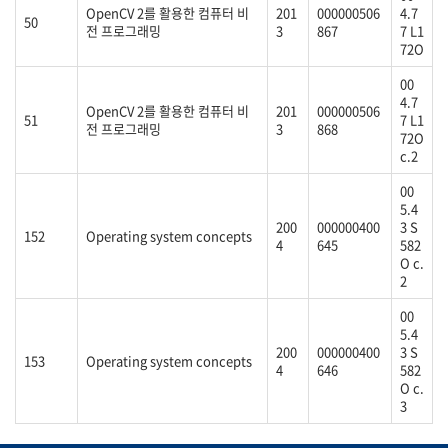
OpenCV 2를 활용한 컴퓨터 비
201
000000506
4.7
50
전 프로그래밍
3
867
7 L1
72O
00
4.7
OpenCV 2를 활용한 컴퓨터 비
201
000000506
51
7 L1
전 프로그래밍
3
868
72O
c.2
00
5.4
200
000000400
3 S
152
Operating system concepts
4
645
582
O c.
2
00
5.4
200
000000400
3 S
153
Operating system concepts
4
646
582
O c.
3