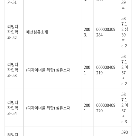
과-51
39
ㅍ
58
7.1
리빙디
200
000000309
2 심
자인학
패션섬유소재
3.
284
39
과-52
ㅍ
c.2
58
7.1
리빙디
200
000000409
2 이
자인학
(디자이너를 위한) 섬유소재
1
219
57
과-53
ㅅ
c.2
58
7.1
리빙디
200
000000409
2 이
자인학
(디자이너를 위한) 섬유소재
1
220
57
과-54
ㅅ
c.3
590
리빙디