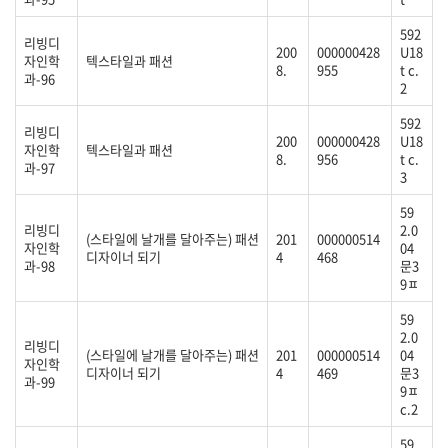
592
리빙디
200
000000428
U18
자인학
텍스타일과 패션
8.
955
t c.
과-96
2
592
리빙디
200
000000428
U18
자인학
텍스타일과 패션
8.
956
t c.
과-97
3
59
리빙디
2.0
(스타일에 날개를 달아주는) 패션
201
000000514
자인학
04
디자이너 되기
4
468
과-98
문3
9ㅍ
59
2.0
리빙디
(스타일에 날개를 달아주는) 패션
201
000000514
04
자인학
디자이너 되기
4
469
문3
과-99
9ㅍ
c.2
59