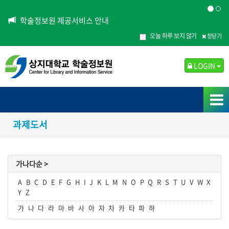
학술정보원 제공서비스 안내
오늘 하루 보지 않기
창닫기
LOGIN
과제도서
가나다순 >
A
B
C
D
E
F
G
H
I
J
K
L
M
N
O
P
Q
R
S
T
U
V
W
X
Y
Z
가
나
다
라
마
바
사
아
자
차
카
타
파
하