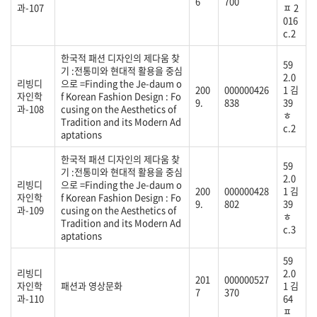
6
700
과-107
ㅍ 2
016
c.2
한국적 패션 디자인의 제다움 찾
59
기 :전통미와 현대적 활용을 중심
2.0
리빙디
으로 =Finding the Je-daum o
200
000000426
1 김
자인학
f Korean Fashion Design : Fo
9.
838
39
과-108
cusing on the Aesthetics of
ㅎ
Tradition and its Modern Ad
c.2
aptations
한국적 패션 디자인의 제다움 찾
59
기 :전통미와 현대적 활용을 중심
2.0
리빙디
으로 =Finding the Je-daum o
200
000000428
1 김
자인학
f Korean Fashion Design : Fo
9.
802
39
과-109
cusing on the Aesthetics of
ㅎ
Tradition and its Modern Ad
c.3
aptations
59
리빙디
2.0
201
000000527
자인학
패션과 영상문화
1 김
7
370
과-110
64
ㅍ