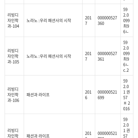
59
리빙디
2.0
201
000000527
자인학
노라노 :우리 패션사의 시작
099
7
360
과-104
최9
6ㄴ
59
2.0
리빙디
201
000000527
099
자인학
노라노 :우리 패션사의 시작
7
361
최9
과-105
6ㄴ
c.2
59
2.0
리빙디
201
000000521
1 권
자인학
패션과 라이프
6
699
57
과-106
ㅍ 2
016
59
2.0
리빙디
1 권
201
000000521
자인학
패션과 라이프
57