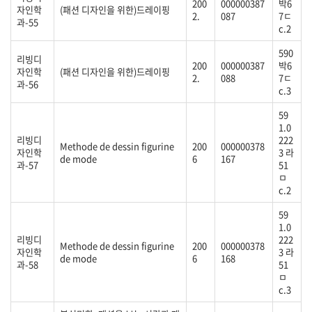
200
000000387
박6
자인학
(패션 디자인을 위한)드레이핑
2.
087
7ㄷ
과-55
c.2
590
리빙디
200
000000387
박6
자인학
(패션 디자인을 위한)드레이핑
2.
088
7ㄷ
과-56
c.3
59
1.0
리빙디
222
Methode de dessin figurine
200
000000378
자인학
3 라
de mode
6
167
과-57
51
ㅁ
c.2
59
1.0
리빙디
222
Methode de dessin figurine
200
000000378
자인학
3 라
de mode
6
168
과-58
51
ㅁ
c.3