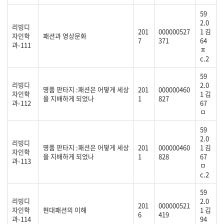
59
2.0
리빙디
201
000000527
1 김
자인학
패션과 영상문화
7
371
64
과-111
ㅍ
c.2
59
리빙디
2.0
명품 판타지 :패션은 어떻게 세상
201
000000460
자인학
1 김
을 지배하게 되었나
1
827
과-112
67
ㅁ
59
2.0
리빙디
명품 판타지 :패션은 어떻게 세상
201
000000460
1 김
자인학
을 지배하게 되었나
1
828
67
과-113
ㅁ
c.2
59
리빙디
2.0
201
000000521
자인학
현대패션의 이해
1 김
6
419
과-114
94