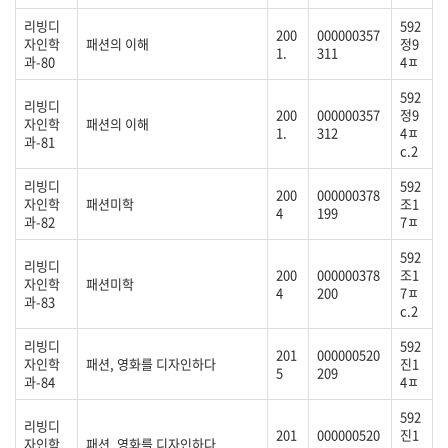
리빙디
592
200
000000357
자인학
패션의 이해
정9
1.
311
과-80
4ㅍ
592
리빙디
200
000000357
정9
자인학
패션의 이해
1.
312
4ㅍ
과-81
c.2
리빙디
592
200
000000378
자인학
패션미학
조1
4
199
과-82
7ㅍ
592
리빙디
200
000000378
조1
자인학
패션미학
4
200
7ㅍ
과-83
c.2
리빙디
592
201
000000520
자인학
패션, 영화를 디자인하다
진1
5
209
과-84
4ㅍ
592
리빙디
201
000000520
진1
자인학
패션, 영화를 디자인하다