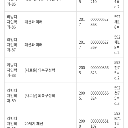
5
210
4ㅍ
과-85
c.2
리빙디
592
201
000000527
자인학
패션과 미래
채1
7
368
과-86
8ㅍ
592
리빙디
201
000000527
채1
자인학
패션과 미래
7
369
8ㅍ
과-87
c.2
592
리빙디
200
000000356
천7
자인학
(새로운) 의복구성학
5.
823
5ㅇ
과-88
c.2
592
리빙디
200
000000356
천7
자인학
(새로운) 의복구성학
5.
824
5ㅇ
과-89
c.3
592
리빙디
B71
200
000000551
자인학
20세기 패션
1ㅇ
0
107