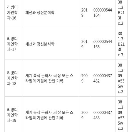
38
리빙디
1.3
201
000000544
자인학
패션과 정신분석학
B21
9
164
과-16
3f
c.2
38
리빙디
1.3
201
000000544
자인학
패션과 정신분석학
B21
9
165
과-17
3f
c.3
38
1.3
리빙디
세계 복식 문화사 :세상 모든 스
200
000000437
09
자인학
타일의 기원에 관한 기록
9.
482
A53
과-18
5w
c.2
38
1.3
리빙디
세계 복식 문화사 :세상 모든 스
200
000000437
09
자인학
타일의 기원에 관한 기록
9.
483
A53
과-19
5w
c.3