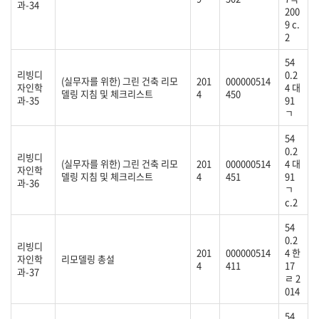
과-34
200
9 c.
2
54
리빙디
0.2
(실무자를 위한) 그린 건축 리모
201
000000514
자인학
4 대
델링 지침 및 체크리스트
4
450
과-35
91
ㄱ
54
0.2
리빙디
(실무자를 위한) 그린 건축 리모
201
000000514
4 대
자인학
델링 지침 및 체크리스트
4
451
91
과-36
ㄱ
c.2
54
0.2
리빙디
201
000000514
4 한
자인학
리모델링 총설
4
411
17
과-37
ㄹ 2
014
54