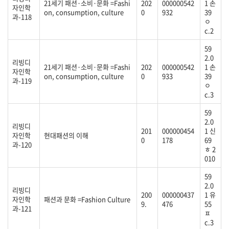
21세기 패션·소비·문화 =Fashi
202
000000542
1 손
자인학
on, consumption, culture
0
932
39
과-118
ㅇ
c.2
59
2.0
리빙디
21세기 패션·소비·문화 =Fashi
202
000000542
1 손
자인학
on, consumption, culture
0
933
39
과-119
ㅇ
c.3
59
2.0
리빙디
201
000000454
1 신
자인학
현대패션의 이해
0
178
69
과-120
ㅎ 2
010
59
2.0
리빙디
200
000000437
1 유
자인학
패션과 문화 =Fashion Culture
9.
476
55
과-121
ㅍ
c.3