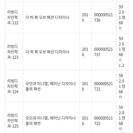
59
리빙디
2.0
201
000000521
자인학
더 빅 북 오브 패션 디자이너
1 정
6
736
과-122
68
ㄷ
59
2.0
리빙디
201
000000521
1 정
자인학
더 빅 북 오브 패션 디자이너
6
737
68
과-123
ㄷ
c.2
59
리빙디
2.0
모던과 미니멀, 페미닌 디자이너
201
000000521
자인학
1 정
들의 패션
6
721
과-124
68
ㅁ
59
2.0
리빙디
모던과 미니멀, 페미닌 디자이너
201
000000521
1 정
자인학
들의 패션
6
722
68
과-125
ㅁ