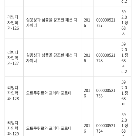
c.2
59
리빙디
2.0
실용성과 심플을 강조한 패션 디
201
000000521
자인학
1 정
자이너
6
727
과-126
68
ㅅ
59
2.0
리빙디
실용성과 심플을 강조한 패션 디
201
000000521
1 정
자인학
자이너
6
728
68
과-127
ㅅ
c.2
59
리빙디
2.0
201
000000521
자인학
오트쿠튀르와 프레타 포르테
1 정
6
733
과-128
68
ㅇ
59
2.0
리빙디
201
000000521
1 정
자인학
오트쿠튀르와 프레타 포르테
6
734
68
과-129