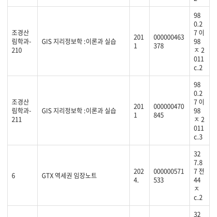
98
0.2
조경산
7 이
201
000000463
림학과-
GIS 지리정보학 :이론과 실습
98
1
378
210
ㅈ 2
011
c.2
98
0.2
조경산
7 이
201
000000470
림학과-
GIS 지리정보학 :이론과 실습
98
1
845
211
ㅈ 2
011
c.3
32
7.8
202
000000571
7 전
6
GTX 역세권 임장노트
4.
533
44
ㅈ
c.2
32