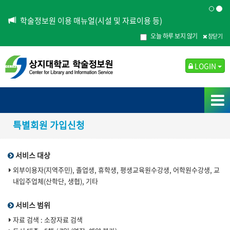
학술정보원 이용 매뉴얼(시설 및 자료이용 등)
오늘 하루 보지 않기
창닫기
LOGIN
특별회원 가입신청
서비스 대상
외부이용자(지역주민), 졸업생, 휴학생, 평생교육원수강생, 어학원수강생, 교
내입주업체(산학단, 생협), 기타
서비스 범위
자료 검색 : 소장자료 검색