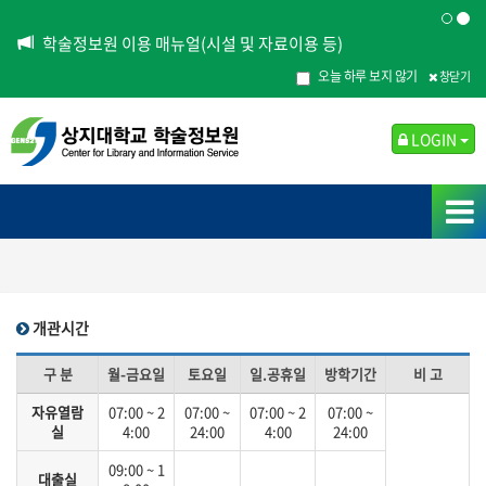
학술정보원 이용 매뉴얼(시설 및 자료이용 등)
오늘 하루 보지 않기
창닫기
LOGIN
개관시간
구 분
월-금요일
토요일
일.공휴일
방학기간
비 고
자유열람
07:00 ~ 2
07:00 ~
07:00 ~ 2
07:00 ~
실
4:00
24:00
4:00
24:00
09:00 ~ 1
대출실