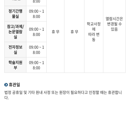
8:00
정기간행
09:00 ~ 1
물실
8:00
열람시간은
학교사정
변경될 수
참고/과제/
09:00 ~ 1
에
있음
논문열람
휴 무
휴 무
8:00
따라 변
실
동
전자정보
09:00 ~ 1
실
8:00
학술지원
09:00 ~ 1
부
8:00
휴관일
법정 공휴일 및 기타 원내 사정 또는 원장이 필요하다고 인정할 때는 휴관합니
다.