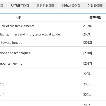
대학
보건의료대학
생명환경대학
예술체육대학
한의과대학
서명
출판년도
law of the five elements
c1994.
faults, illness and injury :a practical guide
2009.
g toward function
[2018]
ations and techniques
[2018].
 mountaineering
[2017]
2005.
on)
2001.
on)
2001.
2002.