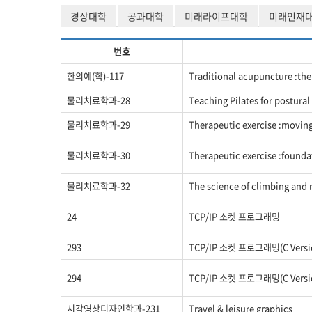
경상대학
공과대학
미래라이프대학
미래인재
번호
한의예(학)-117
Traditional acupuncture :the 
물리치료학과-28
Teaching Pilates for postural 
물리치료학과-29
Therapeutic exercise :movin
물리치료학과-30
Therapeutic exercise :found
물리치료학과-32
The science of climbing and
24
TCP/IP 소켓 프로그래밍
293
TCP/IP 소켓 프로그래밍(C Versi
294
TCP/IP 소켓 프로그래밍(C Versi
시각영상디자인학과-231
Travel & leisure graphics